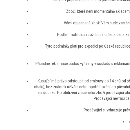
Zboží, které není momentálně skladem
Vámi objednané zboží Vám bude zasláno 
Podle hmotnosti zboží bude určena cena za
Tyto podmínky platí pro expedici po České republice
Případné reklamace budou vyřízeny v souladu s reklama
Kupující má právo odstoupit od smlouvy do 14 dnů od p
obalu), bez známek užívání nebo opotřebování a v původním
na dobírku. Po obdržení vráceného zboží prodávající o
Prodávající nevrací čá
Prodávající si vyhrazuje práv