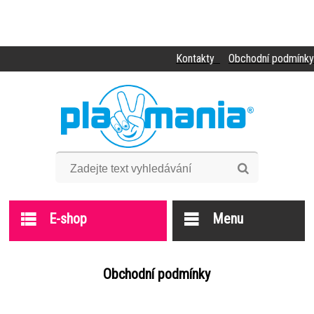
Kontakty
Obchodní podmínky
E-shop
Menu
Obchodní podmínky